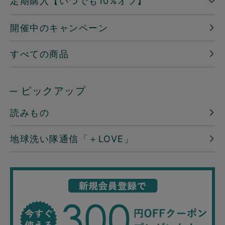
定期購入【いつでも10%オフ】
開催中のキャンペーン
すべての商品
─ ピックアップ
読みもの
地球洗い隊通信「＋LOVE」