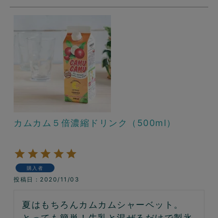
カムカム５倍濃縮ドリンク（500ml）
購入者
投稿日
2020/11/03
夏はもちろんカムカムシャーベット。
とっても簡単！牛乳と混ぜるだけで製氷