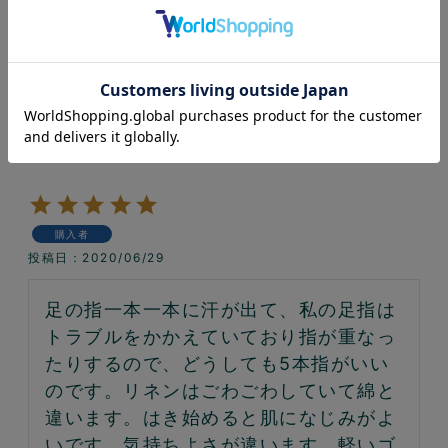
リネンの5本指フットカバー
購入者
投稿日
2020/06/29
足の指一本一本に汗が出て、私の足指は
トラブルをかかえていており指が重なっ
たりするので、どうしても5本指がいい
のです。リネンはごわごわしていて綿と
違います。はき始めると肌になじみがよ
いです。気持ちよさが違います。軽いゴ