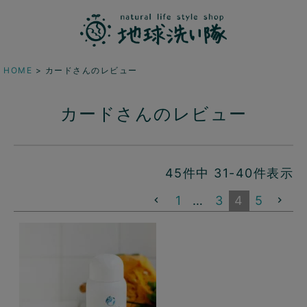
HOME
カードさんのレビュー
カードさんのレビュー
45
件中
31
-
40
件表示
1
…
3
4
5