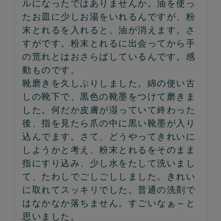
ルになったではありませんか。油を使っ
たお皿に少しお湯をいれるんですが、粉
末とれるを入れると、油が消えます。さ
すがです。粉末とれるに出会ってから手
の荒れとはおさらばしているんです。感
動ものです。

靴磨きを久しぶりしました。綿の使い古
しの靴下で、黒色の靴墨をつけて磨きま
した。何だか皮膚が湿っていて終わった
後、指を見たら爪の中に黒い靴墨が入り
込んでます。さて、どうやってきれいに
しようかと考え、粉末とれるをそのまま
指にすり込み、少し水をたして洗いまし
て、たわしでごしごししました。きれい
に取れてスッキリでした。普通の洗剤で
はなかなか落ちません。すごいなぁ～と
思いました。
