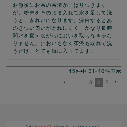
お急須にお茶の茶渋がこばりつきます
が、粉末をそのまま入れて水を足して洗
うと、きれいになります。漂白するとあ
のきつい匂いがとれにくく、かなり長時
間水を変えながらにおいを取らなきゃな
りません。においもなく茶渋も取れて洗
うだけ。とても気に入ってます。
45
件中
31
-
40
件表示
1
…
3
4
5