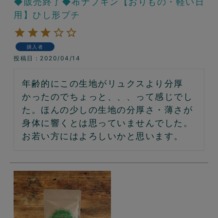
◆販売終了◆布ナプキン【おりもの・軽い日
用】ひし形プチ
購入者
投稿日
2020/04/14
年齢的にこの生地がリュクスより分厚
かったのでちょっと、、、って感じでし
た。ほんの少しの生地の分厚さ・薄さが
身体に響くとは思っていませんでした。
お若い方にはよろしいかと思います。