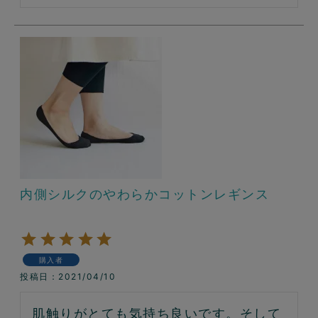
内側シルクのやわらかコットンレギンス
購入者
投稿日
2021/04/10
肌触りがとても気持ち良いです。そして