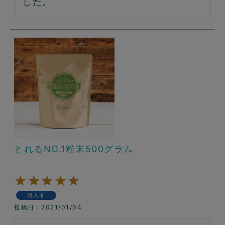
した。
とれるNO.1粉末500グラム
購入者
投稿日
2021/01/04