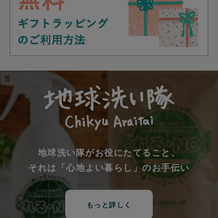
地球洗い隊がお役にたてること、
それは「心地よい暮らし」のお手伝い
もっと詳しく