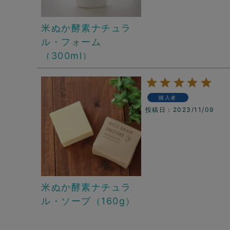
米ぬか酵素ナチュラ
ル・フォーム
（300ml）
購入者
投稿日
2023/11/09
米ぬか酵素ナチュラ
ル・ソープ（160g）