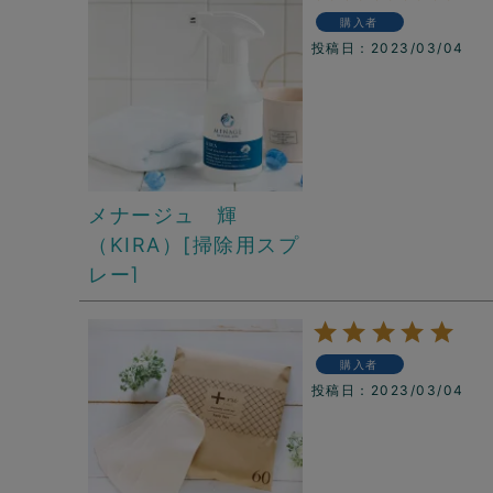
購入者
投稿日
2023/03/04
メナージュ 輝
（KIRA）[掃除用スプ
レー]
購入者
投稿日
2023/03/04