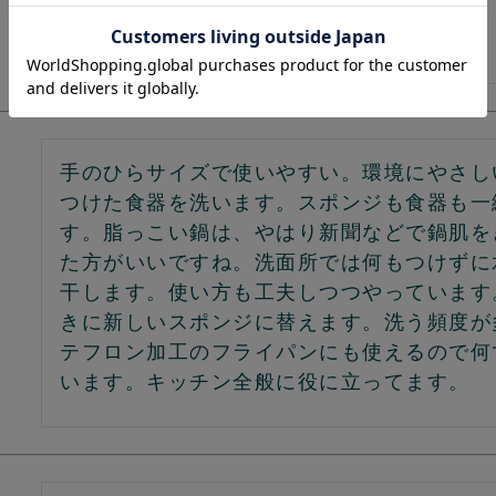
手のひらサイズで使いやすい。環境にやさし
つけた食器を洗います。スポンジも食器も一
す。脂っこい鍋は、やはり新聞などで鍋肌を
た方がいいですね。洗面所では何もつけずに
干します。使い方も工夫しつつやっています
きに新しいスポンジに替えます。洗う頻度が
テフロン加工のフライパンにも使えるので何
います。キッチン全般に役に立ってます。