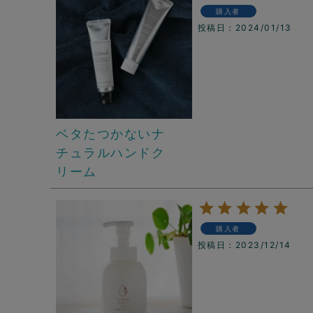
購入者
投稿日
2024/01/13
ベタたつかないナ
チュラルハンドク
リーム
購入者
投稿日
2023/12/14