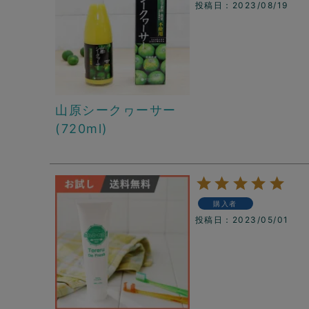
投稿日
2023/08/19
山原シークヮーサー
(720ml)
購入者
投稿日
2023/05/01