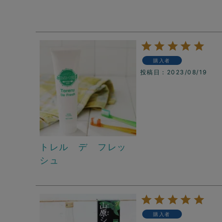
購入者
投稿日
2023/08/19
トレル デ フレッ
シュ
購入者