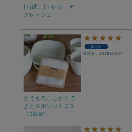
[お試し]トレル デ
フレッシュ
購入者
投稿日
2023/05/01
とうもろこしからで
きたスポンジクロス
（3枚組）