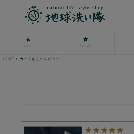
衣
食
wear
foods
HOME
カードさんのレビュー