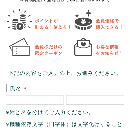
下記の内容をご入力の上、お進みください。
氏名
(
必
※姓と名を分けてご入力ください。
須
)
※機種依存文字（旧字体）は文字化けすること