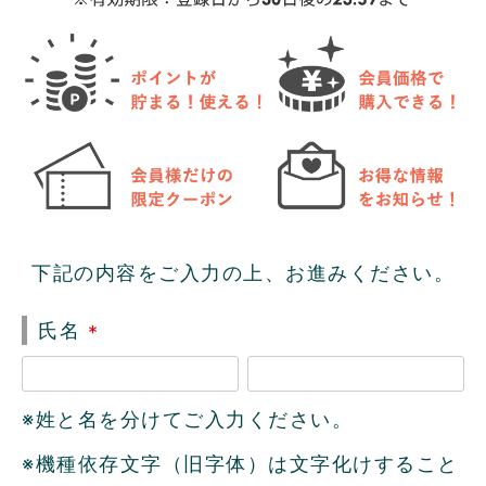
下記の内容をご入力の上、お進みください。
氏名
(
必
※姓と名を分けてご入力ください。
須
)
※機種依存文字（旧字体）は文字化けすること