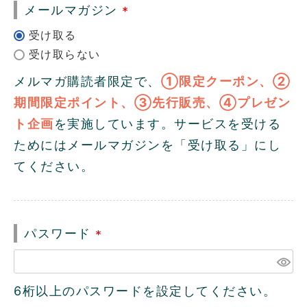
メールマガジン
(
必
須
メルマガ購読者限定で、
①限定クーポン、②
)
期間限定ポイント、③先行販売、④プレゼン
ト企画
を実施しています。サービスを受ける
ためにはメールマガジンを「受け取る」にし
てください。
パスワード
(
必
須
6桁以上のパスワードを設定してください。