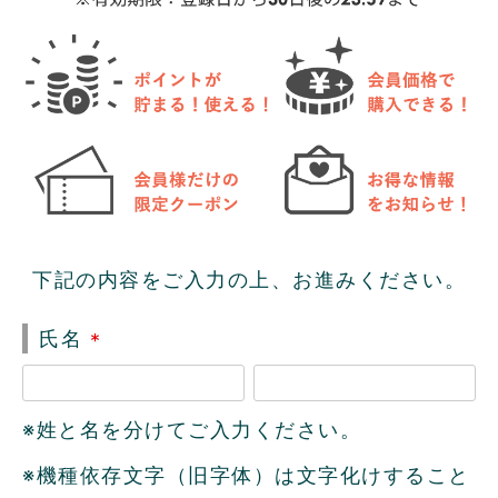
下記の内容をご入力の上、お進みください。
氏名
(
必
※姓と名を分けてご入力ください。
須
)
※機種依存文字（旧字体）は文字化けすること