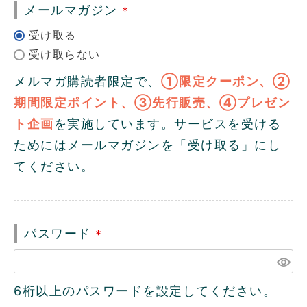
メールマガジン
(
必
須
メルマガ購読者限定で、
①限定クーポン、②
)
期間限定ポイント、③先行販売、④プレゼン
ト企画
を実施しています。サービスを受ける
ためにはメールマガジンを「受け取る」にし
てください。
パスワード
(
必
須
6桁以上のパスワードを設定してください。