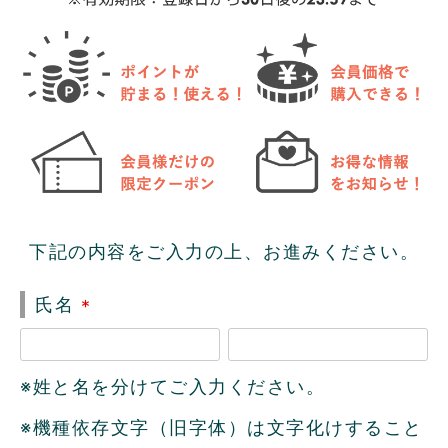
下記の内容をご入力の上、お進みください。
氏名
(
必
※姓と名を分けてご入力ください。
須
)
※機種依存文字（旧字体）は文字化けすること