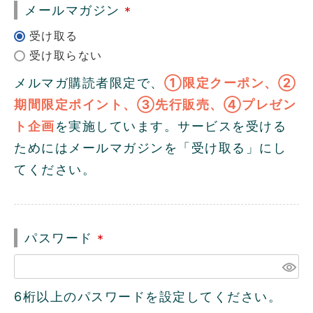
メールマガジン
(
必
須
メルマガ購読者限定で、
①限定クーポン、②
)
期間限定ポイント、③先行販売、④プレゼン
ト企画
を実施しています。サービスを受ける
ためにはメールマガジンを「受け取る」にし
てください。
パスワード
(
必
須
6桁以上のパスワードを設定してください。