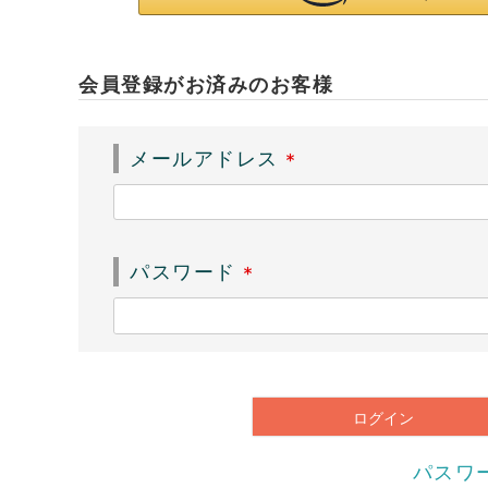
会員登録がお済みのお客様
メールアドレス
(
必
須
パスワード
)
(
必
須
)
ログイン
パスワ