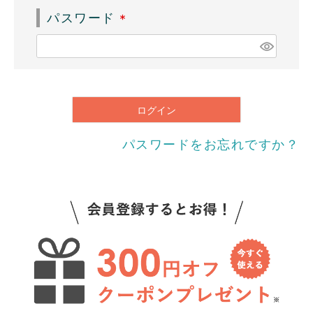
須
パスワード
)
(
必
須
)
ログイン
パスワードをお忘れですか？