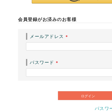
会員登録がお済みのお客様
メールアドレス
(
必
須
パスワード
)
(
必
須
)
ログイン
パスワ