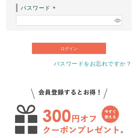
須
パスワード
)
(
必
須
)
ログイン
パスワードをお忘れですか？