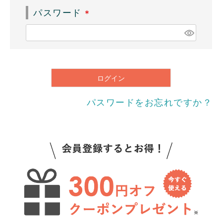
須
パスワード
)
(
必
須
)
ログイン
パスワードをお忘れですか？