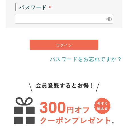
須
パスワード
)
(
必
須
)
ログイン
パスワードをお忘れですか？