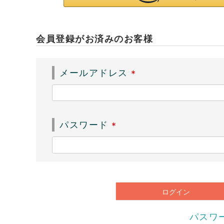
会員登録がお済みのお客様
メールアドレス
(
必
須
パスワード
)
(
必
須
)
ログイン
パスワ