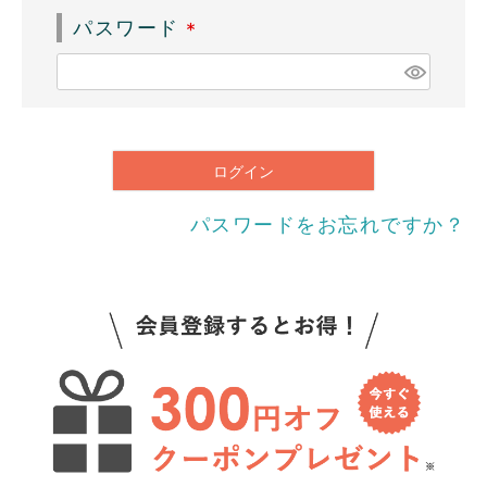
須
パスワード
)
(
必
須
)
ログイン
パスワードをお忘れですか？