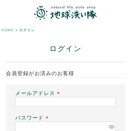
HOME
ログイン
ログイン
会員登録がお済みのお客様
メールアドレス
(
必
須
パスワード
)
(