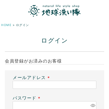
HOME
ログイン
ログイン
会員登録がお済みのお客様
メールアドレス
(
必
須
パスワード
)
(