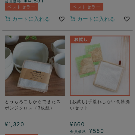
¥
4,851
ベストセラー
ベストセラー
カートに入れる
カートに入れる
とうもろこしからできたス
[お試し]手荒れしない食器洗
ポンジクロス（3枚組）
いセット
¥
1,320
¥
660
¥
550