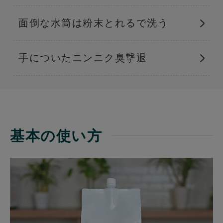
面倒な水筒は粉末とれるで洗う
手についたニンニク臭撃退
基本の使い方