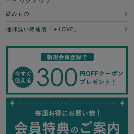
─ ピックアップ
読みもの
地球洗い隊通信「＋LOVE」