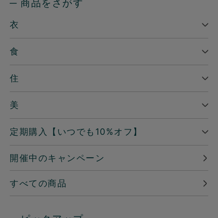
─ 商品をさがす
衣
食
住
美
定期購入【いつでも10%オフ】
開催中のキャンペーン
すべての商品