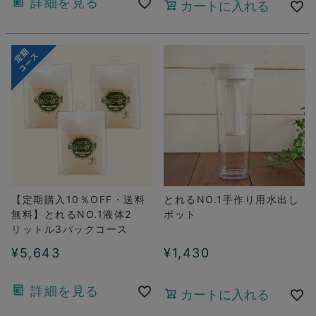
詳細を見る
カートに入れる
【定期購入10％OFF・送料
とれるNO.1手作り用水出し
無料】とれるNO.1液体2
ポット
リットル3パックコース
¥
5,643
¥
1,430
詳細を見る
カートに入れる