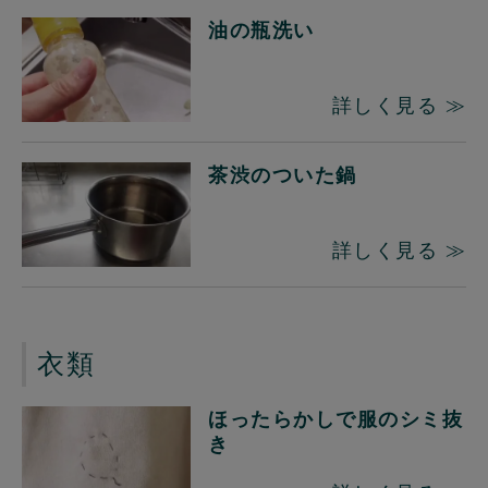
油の瓶洗い
詳しく見る ≫
茶渋のついた鍋
詳しく見る ≫
衣類
ほったらかしで服のシミ抜
き