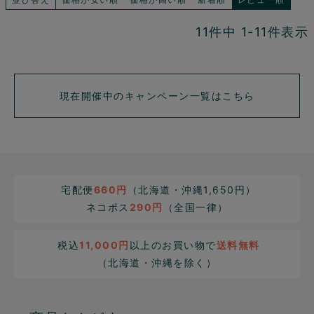
11
件中
1
-
11
件表示
現在開催中のキャンペーン一覧はこちら
宅配便
660円
（北海道・沖縄1,650円）
ネコポス
290円
（全国一律）
税込
11,000円
以上のお買い物で
送料無料
（北海道・沖縄を除く）