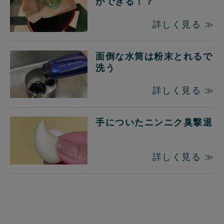
ができる！？
詳しく見る ≫
面倒な水筒は粉末とれるで
洗う
詳しく見る ≫
手についたニンニク臭撃退
詳しく見る ≫