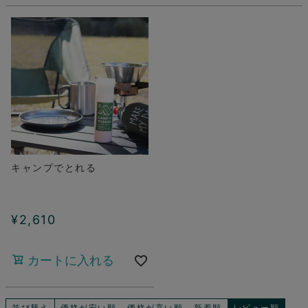
キャンプでとれる
¥
2,610
カートに入れる
並び替え
価格が安い順
価格が高い順
新着順
レビュー順