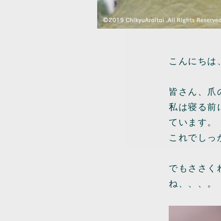
こんにちは
皆さん、爪
私は寝る前
ています。
これでしっ
でもささく
ね、、、。