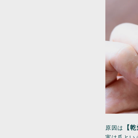
【乾
原因は
実は爪とい