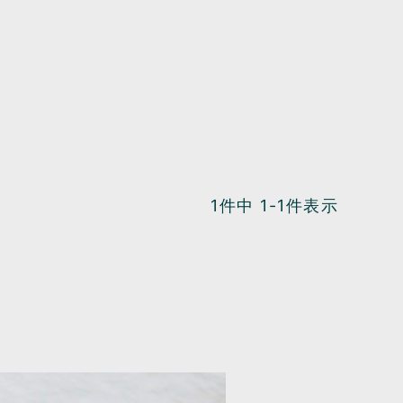
1
件中
1
-
1
件表示