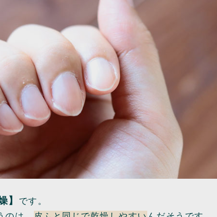
燥】
です。
うのは、
皮ふと同じで乾燥しやすい
んだそうです。