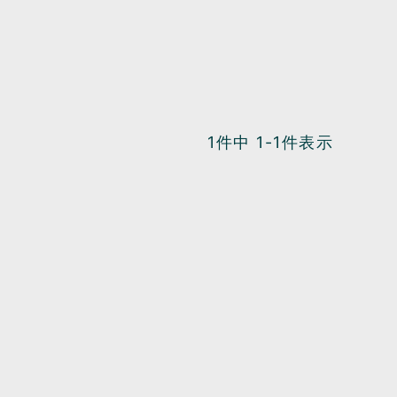
1
件中
1
-
1
件表示