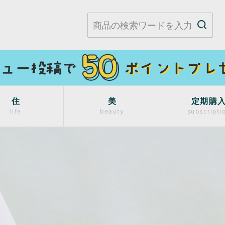
住
美
定期購
life
beauty
subscripti