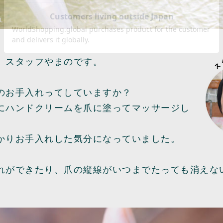
、スタッフやまのです。
のお手入れってしていますか？
にハンドクリームを爪に塗ってマッサージし
かりお手入れした気分になっていました。
れができたり、爪の縦線がいつまでたっても消えな