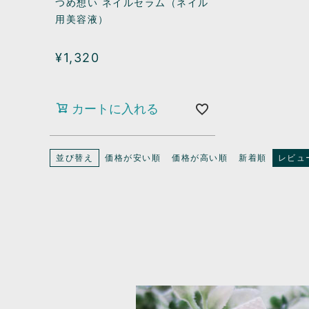
つめ想い ネイルセラム（ネイル
用美容液）
¥
1,320
カートに入れる
並び替え
価格が安い順
価格が高い順
新着順
レビュ