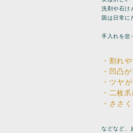
洗剤や石け
因は日常に
手入れを怠
・割れや
・凹凸が
・ツヤが
・二枚爪
・ささく
などなど、