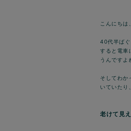
こんにちは
40代半ば
すると電車
うんですよ
そしてわか
いていたり
老けて見