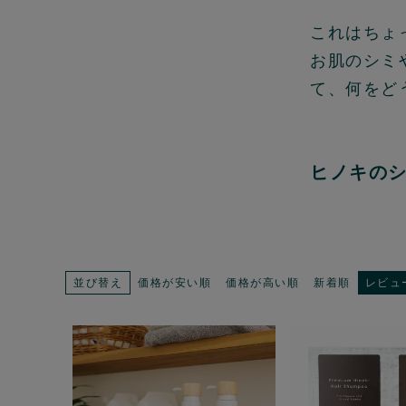
これはちょ
お肌のシミ
て、何をど
ヒノキの
並び替え
価格が安い順
価格が高い順
新着順
レビュ