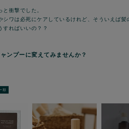
っと衝撃でした。
やシワは必死にケアしているけれど、そういえば髪
うすればいいの？？
シャンプーに変えてみませんか？
ー順