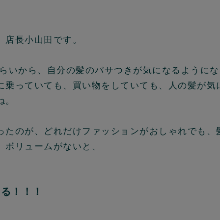
、店長小山田です。
ぐらいから、自分の髪のパサつきが気になるように
に乗っていても、買い物をしていても、人の髪が気
ね。
ったのが、どれだけファッションがおしゃれでも、
、ボリュームがないと、
える！！！