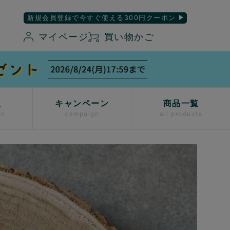
新規会員登録で今すぐ使える300円クーポン
マイページ
買い物かご
入
キャンペーン
商品一覧
on
campaign
all products