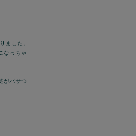
なりました。
になっちゃ
髪がパサつ