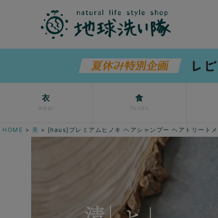
衣
食
wear
foods
HOME
美
[haus]プレミアムヒノキ ヘアシャンプー ヘアトリート