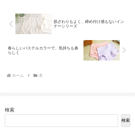
した。クーポンとポイントも使えるので
(^^)あさやまやさしい...
肌ざわりもよく、締め付け感もないイン
ナーシリーズ
春らしいパステルカラーで、気持ちも春
らしく
ホーム
衣
検索
検索