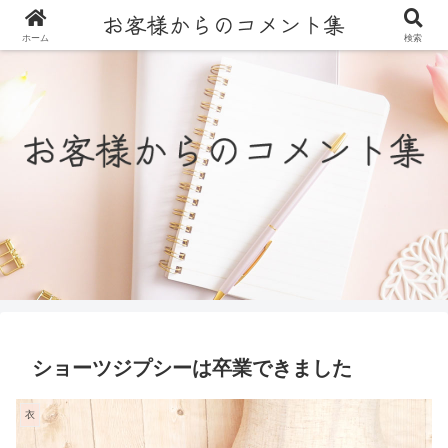
ホーム
検索
ショーツジプシーは卒業できました
衣