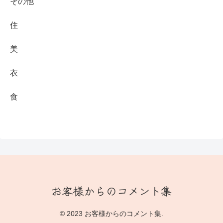
その他
住
美
衣
食
© 2023 お客様からのコメント集.