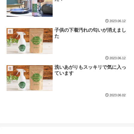
2023.06.12
子供の下着汚れの匂いが消えまし
住
た
2023.06.12
洗いあがりもスッキリで気に入っ
住
ています
2023.06.02