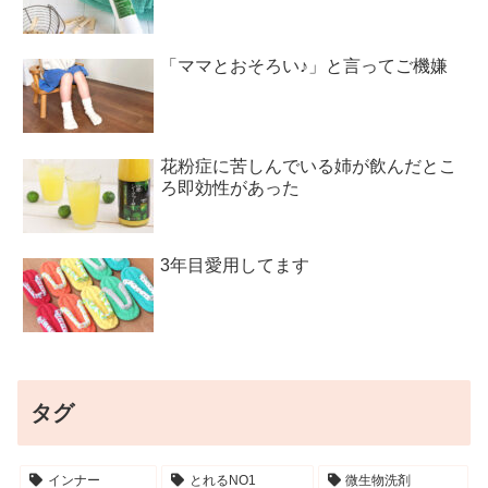
「ママとおそろい♪」と言ってご機嫌
花粉症に苦しんでいる姉が飲んだとこ
ろ即効性があった
3年目愛用してます
タグ
インナー
とれるNO1
微生物洗剤