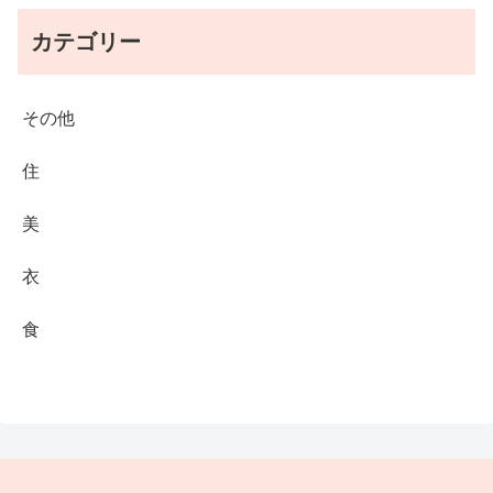
カテゴリー
その他
住
美
衣
食